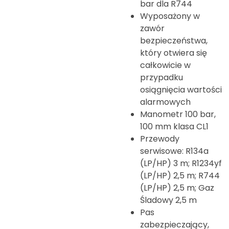
bar dla R744
Wyposażony w
zawór
bezpieczeństwa,
który otwiera się
całkowicie w
przypadku
osiągnięcia wartości
alarmowych
Manometr 100 bar,
100 mm klasa CL1
Przewody
serwisowe: R134a
(LP/HP) 3 m; R1234yf
(LP/HP) 2,5 m; R744
(LP/HP) 2,5 m; Gaz
Śladowy 2,5 m
Pas
zabezpieczający,