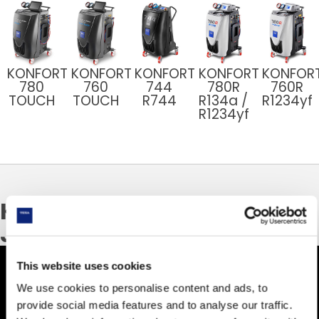
KONFORT
KONFORT
KONFORT
KONFORT
KONFOR
780
760
744
780R
760R
TOUCH
TOUCH
R744
R134a /
R1234yf
R1234yf
KONFORT CERTYFIKOWANA
JAKOŚĆ I PRODUKCJA
This website uses cookies
We use cookies to personalise content and ads, to
provide social media features and to analyse our traffic.