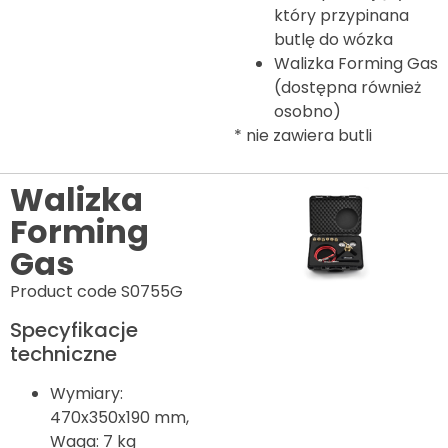
który przypinana
butlę do wózka
Walizka Forming Gas
(dostępna również
osobno)
* nie zawiera butli
Walizka
Forming
Gas
Product code S0755G
Specyfikacje
techniczne
Wymiary:
470x350x190 mm,
Waga: 7 kg