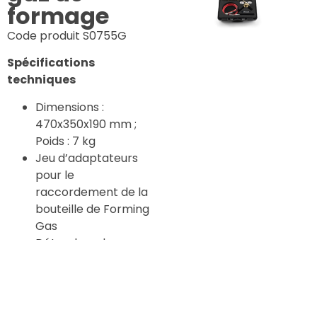
formage
Code produit S0755G
Spécifications
techniques
Dimensions :
470x350x190 mm ;
Poids : 7 kg
Jeu d’adaptateurs
pour le
raccordement de la
bouteille de Forming
Gas
Détendeur de
pression pour
bouteille de Forming
Gas : pression de
service d’entrée 300