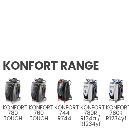
KONFORT RANGE
KONFORT
KONFORT
KONFORT
KONFORT
KONFOR
780
760
744
780R
760R
TOUCH
TOUCH
R744
R134a /
R1234yf
R1234yf