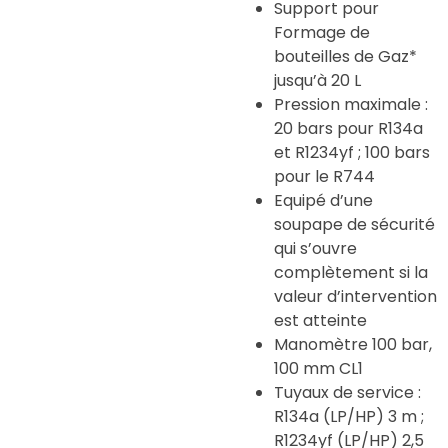
Support pour
Formage de
bouteilles de Gaz*
jusqu’à 20 L
Pression maximale :
20 bars pour R134a
et R1234yf ; 100 bars
pour le R744
Equipé d’une
soupape de sécurité
qui s’ouvre
complètement si la
valeur d’intervention
est atteinte
Manomètre 100 bar,
100 mm CL1
Tuyaux de service :
R134a (LP/HP) 3 m ;
R1234yf (LP/HP) 2,5