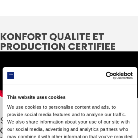
KONFORT QUALITE ET
PRODUCTION CERTIFIEE
This website uses cookies
We use cookies to personalise content and ads, to
provide social media features and to analyse our traffic.
Cette opération
SYSTEME DE
We also share information about your use of our site with
élimine par ailleurs
QUALITE
ISO TS
our social media, advertising and analytics partners who
d’éventuels défauts
may combine it with other information that you’ve provided