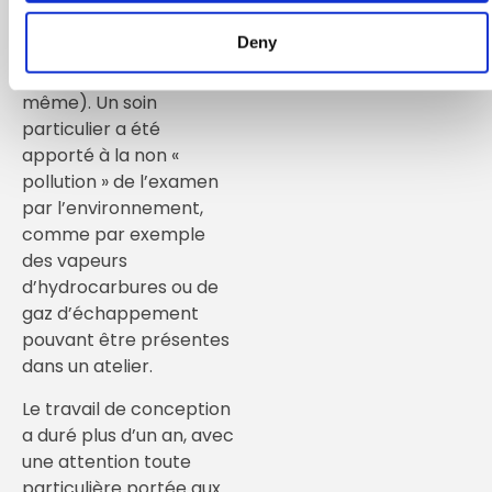
des 8 brevets
Deny
concernant la station
de recharge elle-
même). Un soin
particulier a été
apporté à la non «
pollution » de l’examen
par l’environnement,
comme par exemple
des vapeurs
d’hydrocarbures ou de
gaz d’échappement
pouvant être présentes
dans un atelier.
Le travail de conception
a duré plus d’un an, avec
une attention toute
particulière portée aux