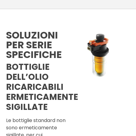
SOLUZIONI
PER SERIE
SPECIFICHE
BOTTIGLIE
DELL’OLIO
RICARICABILI
ERMETICAMENTE
SIGILLATE
Le bottiglie standard non
sono ermeticamente
sigillate, per cui