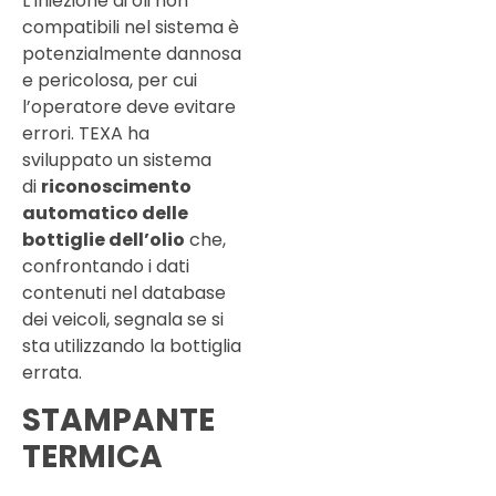
L’iniezione di oli non
compatibili nel sistema è
potenzialmente dannosa
e pericolosa, per cui
l’operatore deve evitare
errori. TEXA ha
sviluppato un sistema
di
riconoscimento
automatico delle
bottiglie dell’olio
che,
confrontando i dati
contenuti nel database
dei veicoli, segnala se si
sta utilizzando la bottiglia
errata.
STAMPANTE
TERMICA