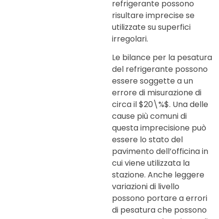
refrigerante possono
risultare imprecise se
utilizzate su superfici
irregolari.
Le bilance per la pesatura
del refrigerante possono
essere soggette a un
errore di misurazione di
circa il
$20\%$
. Una delle
cause più comuni di
questa imprecisione può
essere lo stato del
pavimento dell’officina in
cui viene utilizzata la
stazione. Anche leggere
variazioni di livello
possono portare a errori
di pesatura che possono