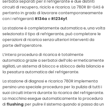
serbatoi separati per il refrigerante e due distinti
circuiti di recupero, riciclo e ricarica.
La 780R BI-GAS è
pertanto in grado di lavorare contemporaneamente
con i refrigeranti
R134a
e
R1234yf
.
La stazione è completamente automatica e, una volta
selezionato il tipo di refrigerante, può completare le
operazioni di ricarica senza ulteriori interventi da
parte dell’operatore.
L’intera procedura di ricarica è totalmente
automatica grazie a serbatoi dell’olio ermeticamente
sigillati, un sistema di blocco e sblocco della bilancia e
la pesatura automatica del refrigerante.
La stazione di diagnosi e ricarica 780R implementa
persino una speciale procedura per la pulizia di tutti i
suoi circuiti interni durante la ricarica del refrigerante.
La macchina esegue automaticamente la procedura
di
flushing
per pulire il sistema quando si passa da un