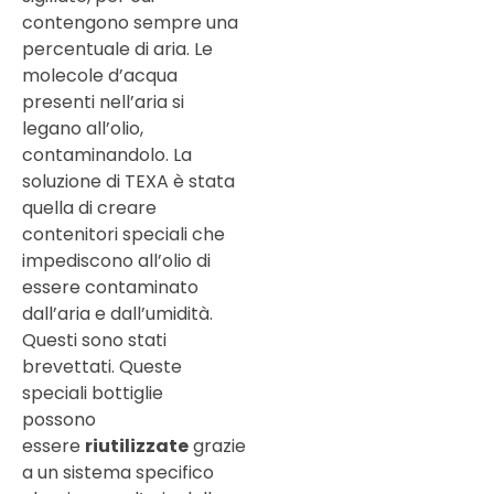
contengono sempre una
percentuale di aria. Le
molecole d’acqua
presenti nell’aria si
legano all’olio,
contaminandolo. La
soluzione di TEXA è stata
quella di creare
contenitori speciali che
impediscono all’olio di
essere contaminato
dall’aria e dall’umidità.
Questi sono stati
brevettati. Queste
speciali bottiglie
possono
essere
riutilizzate
grazie
a un sistema specifico