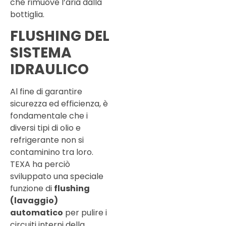
che rimuove l’aria dalla
bottiglia.
FLUSHING DEL
SISTEMA
IDRAULICO
Al fine di garantire
sicurezza ed efficienza, è
fondamentale che i
diversi tipi di olio e
refrigerante non si
contaminino tra loro.
TEXA ha perciò
sviluppato una speciale
funzione di
flushing
(lavaggio)
automatico
per pulire i
circuiti interni della