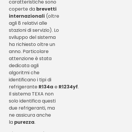
caratteristiche sono
coperte da
brevetti
internazionali
(oltre
agli 8 relativi alle
stazioni di servizio). Lo
sviluppo del sistema
ha richiesto oltre un
anno. Particolare
attenzione è stata
dedicata agli
algoritmi che
identificano i tipi di
refrigerante
R134a
e
R1234yf
.
Il sistema TEXA non
solo identifica questi
due refrigeranti, ma
ne assicura anche
la
purezza
.