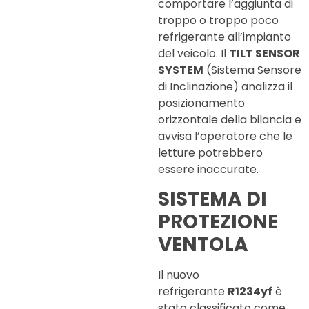
comportare l’aggiunta di
troppo o troppo poco
refrigerante all’impianto
del veicolo. Il
TILT SENSOR
SYSTEM
(Sistema Sensore
di Inclinazione) analizza il
posizionamento
orizzontale della bilancia e
avvisa l’operatore che le
letture potrebbero
essere inaccurate.
SISTEMA DI
PROTEZIONE
VENTOLA
Il nuovo
refrigerante
R1234yf
è
stato classificato come