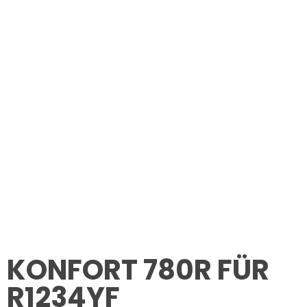
KONFORT 780R FÜR
R1234YF