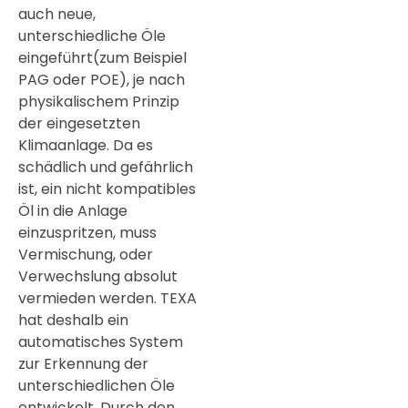
auch neue,
unterschiedliche Öle
eingeführt(zum Beispiel
PAG oder POE), je nach
physikalischem Prinzip
der eingesetzten
Klimaanlage. Da es
schädlich und gefährlich
ist, ein nicht kompatibles
Öl in die Anlage
einzuspritzen, muss
Vermischung, oder
Verwechslung absolut
vermieden werden. TEXA
hat deshalb ein
automatisches System
zur Erkennung der
unterschiedlichen Öle
entwickelt. Durch den