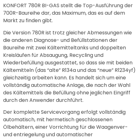
KONFORT 780R BI-GAS stellt die Top-Ausführung der
700R-Baureihe dar, das Maximum, das es auf dem
Markt zu finden gibt.
Die Version 780R ist trotz gleicher Abmessungen wie
die anderen Diagnose- und Befüllstationen der
Baureihe mit zwei Kältemitteltanks und doppelten
Kreisläufen für Absaugung, Recycling und
Wiederbefüllung ausgestattet, so dass sie mit beiden
Kältemitteln (das “alte” R134a und das “neue” R1234yf)
gleichzeitig arbeiten kann. Es handelt sich um eine
vollständig automatische Anlage, die nach der Wahl
des Kältemittels die Befüllung ohne jeglichen Eingriff
durch den Anwender durchführt.
Der komplette Servicevorgang erfolgt vollständig
automatisch, mit hermetisch geschlossenen
Ölbehältern, einer Vorrichtung für die Waagenver-
und entriegelung und automatischer