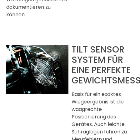
dokumentieren zu
können.
TILT SENSOR
SYSTEM FÜR
EINE PERFEKTE
GEWICHTSMES
Basis für ein exaktes
Wiegeergebnis ist die
waagrechte
Positionierung des
Gerätes. Auch leichte
Schräglagen führen zu
Messfehlern und